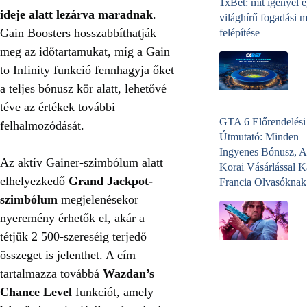
1xBet: mit igényel 
ideje alatt lezárva maradnak
.
világhírű fogadási 
Gain Boosters hosszabbíthatják
felépítése
meg az időtartamukat, míg a Gain
to Infinity funkció fennhagyja őket
a teljes bónusz kör alatt, lehetővé
téve az értékek további
GTA 6 Előrendelési
felhalmozódását.
Útmutató: Minden
Ingyenes Bónusz, A
Az aktív Gainer-szimbólum alatt
Korai Vásárlással K
elhelyezkedő
Grand Jackpot-
Francia Olvasóknak
szimbólum
megjelenésekor
nyeremény érhetők el, akár a
tétjük 2 500-szereséig terjedő
összeget is jelenthet. A cím
tartalmazza továbbá
Wazdan’s
Chance Level
funkciót, amely