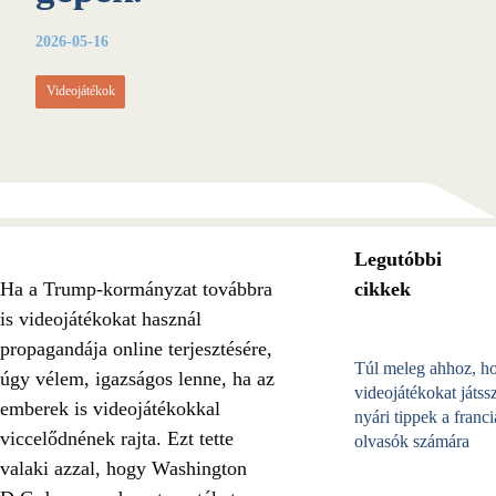
2026-05-16
Videojátékok
Legutóbbi
Ha a Trump-kormányzat továbbra
cikkek
is videojátékokat használ
propagandája online terjesztésére,
Túl meleg ahhoz, h
úgy vélem, igazságos lenne, ha az
videojátékokat játss
emberek is videojátékokkal
nyári tippek a franci
viccelődnének rajta. Ezt tette
olvasók számára
valaki azzal, hogy Washington