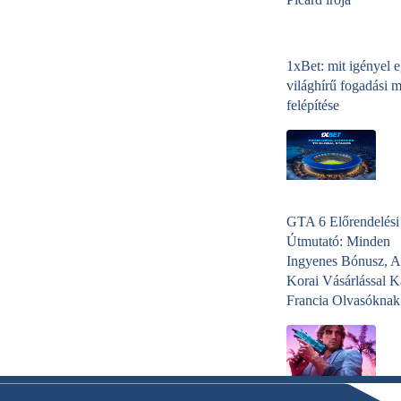
1xBet: mit igényel 
világhírű fogadási 
felépítése
GTA 6 Előrendelési
Útmutató: Minden
Ingyenes Bónusz, A
Korai Vásárlással K
Francia Olvasóknak