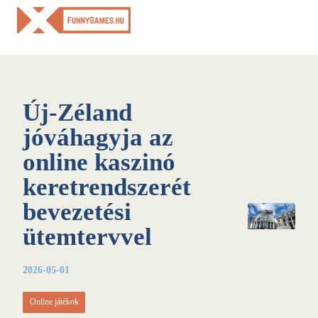
Skip
to
content
Új-Zéland
jóváhagyja az
online kaszinó
keretrendszerét
bevezetési
ütemtervvel
2026-05-01
Online játékok