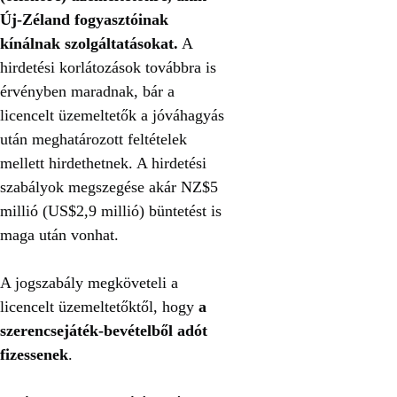
Új-Zéland fogyasztóinak
kínálnak szolgáltatásokat.
A
hirdetési korlátozások továbbra is
érvényben maradnak, bár a
licencelt üzemeltetők a jóváhagyás
után meghatározott feltételek
mellett hirdethetnek. A hirdetési
szabályok megszegése akár NZ$5
millió (US$2,9 millió) büntetést is
maga után vonhat.
A jogszabály megköveteli a
licencelt üzemeltetőktől, hogy
a
szerencsejáték-bevételből adót
fizessenek
.