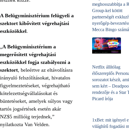
meghosszabbítja a 
Group-kel kötött
A Belügyminisztérium felügyeli a
partnerségét exkluzí
szektort kibővített végrehajtási
nyerőgép-bevezetéss
Mecca Bingo számá
eszközökkel
.
„
A Belügyminisztérium a
megerősített végrehajtási
eszközökkel fogja szabályozni a
Netflix állítólag
szektort
, beleértve az eltávolításra
élőszereplős Person
irányuló felszólításokat, hivatalos
sorozatot készít, ami
figyelmeztetéseket, végrehajtható
sem kért – Deadpoo
rendezője és a Star 
kötelezettségvállalásokat és
Picard írója
büntetéseket, amelyek súlyos vagy
tartós jogsértések esetén akár
NZ$5 millióig terjednek,”
1xBet: mit igényel 
nyilatkozta Van Velden.
világhírű fogadási 