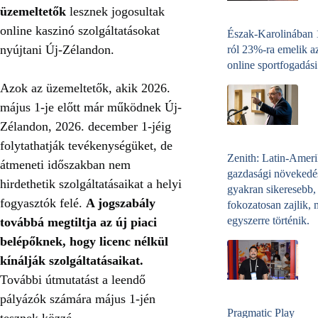
üzemeltetők
lesznek jogosultak
online kaszinó szolgáltatásokat
Észak-Karolinában
nyújtani Új-Zélandon.
ról 23%-ra emelik a
online sportfogadási
Azok az üzemeltetők, akik 2026.
május 1-je előtt már működnek Új-
Zélandon, 2026. december 1-jéig
folytathatják tevékenységüket, de
Zenith: Latin-Amer
átmeneti időszakban nem
gazdasági növekedé
hirdethetik szolgáltatásaikat a helyi
gyakran sikeresebb,
fogyasztók felé.
A jogszabály
fokozatosan zajlik, 
egyszerre történik.
továbbá megtiltja az új piaci
belépőknek, hogy licenc nélkül
kínálják szolgáltatásaikat.
További útmutatást a leendő
pályázók számára május 1-jén
Pragmatic Play
tesznek közzé.