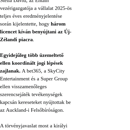
Stella David, az Entain
vezérigazgatója a vállalat 2025-ös
teljes éves eredményjelentése
során kijelentette, hogy
három
licencet kíván benyújtani az Új-
Zélandi piacra
.
Egyidejűleg több üzemeltető
ellen koordinált jogi lépések
zajlanak.
A bet365, a SkyCity
Entertainment és a Super Group
ellen visszamenőleges
szerencsejáték tevékenységek
kapcsán kereseteket nyújtottak be
az Auckland-i Felsőbíróságon.
A törvényjavaslat most a királyi