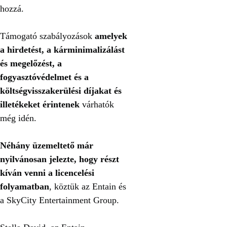
hozzá.
Támogató szabályozások
amelyek
a hirdetést, a kárminimalizálást
és megelőzést, a
fogyasztóvédelmet és a
költségvisszakerülési díjakat és
illetékeket érintenek
várhatók
még idén.
Néhány üzemeltető már
nyilvánosan jelezte, hogy részt
kíván venni a licencelési
folyamatban
, köztük az Entain és
a SkyCity Entertainment Group.