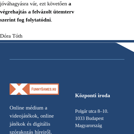
jóváhagyásra vár, ezt követően
a
végrehajtás a felvázolt ütemterv
szerint fog folytatódni
.
Dóra Tóth
Központi iroda
Online médium a
Polgár utca 8–10.
videojátékok, online
1033 Budapest
játékok és digitális
Magyarország
szórakozás híreiről.