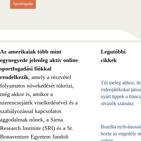
Sportfogadás
Az amerikaiak több mint
Legutóbbi
egynegyede jelenleg aktív online
cikkek
sportfogadási fiókkal
rendelkezik
, amely a részvétel
Túl meleg ahhoz, h
folyamatos növekedését tükrözi,
videojátékokat játss
még akkor is, amikor a
nyári tippek a franci
szerencsejáték viselkedésével és a
olvasók számára
szabályozással kapcsolatos
aggodalmak nőnek, a Siena
Brazília nyilvánossá
Research Institute (SRI) és a St.
hozta az engedély né
Bonaventure Egyetem Jandoli
online