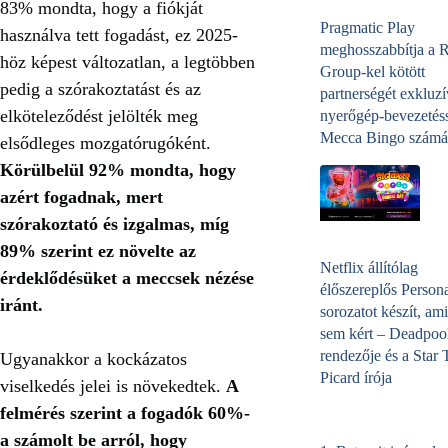
83% mondta, hogy a fiókját
Pragmatic Play
használva tett fogadást, ez 2025-
meghosszabbítja a 
höz képest változatlan, a legtöbben
Group-kel kötött
pedig a szórakoztatást és az
partnerségét exkluzí
elköteleződést jelölték meg
nyerőgép-bevezetéss
Mecca Bingo számá
elsődleges mozgatórugóként.
Körülbelül 92% mondta, hogy
azért fogadnak, mert
szórakoztató és izgalmas, míg
89% szerint ez növelte az
Netflix állítólag
érdeklődésüket a meccsek nézése
élőszereplős Person
iránt.
sorozatot készít, ami
sem kért – Deadpoo
rendezője és a Star 
Ugyanakkor a kockázatos
Picard írója
viselkedés jelei is növekedtek.
A
felmérés szerint a fogadók 60%-
a számolt be arról, hogy