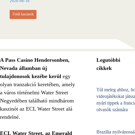
2026-06-16
Földi kaszinók
A Pass Casino Hendersonben,
Legutóbbi
Nevada államban új
cikkek
tulajdonosok kezébe kerül
egy
olyan tranzakció keretében, amely
Túl meleg ahhoz, h
a város történelmi Water Street
videojátékokat játss
Negyedében található mindhárom
nyári tippek a franci
kaszinót az ECL Water Street alá
olvasók számára
rendelné.
Brazília nyilvánossá
ECL Water Street, az Emerald