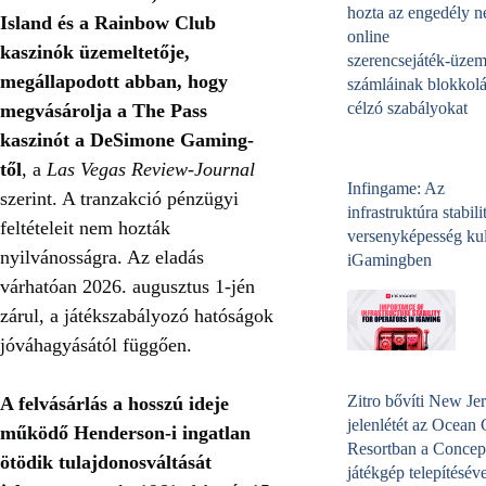
hozta az engedély né
Island és a Rainbow Club
online
kaszinók üzemeltetője,
szerencsejáték‑üzem
megállapodott abban, hogy
számláinak blokkolá
célzó szabályokat
megvásárolja a The Pass
kaszinót a DeSimone Gaming-
től
, a
Las Vegas Review-Journal
Infingame: Az
szerint. A tranzakció pénzügyi
infrastruktúra stabili
feltételeit nem hozták
versenyképesség kul
nyilvánosságra. Az eladás
iGamingben
várhatóan 2026. augusztus 1-jén
zárul, a játékszabályozó hatóságok
jóváhagyásától függően.
Zitro bővíti New Jer
A felvásárlás a hosszú ideje
jelenlétét az Ocean
működő Henderson-i ingatlan
Resortban a Concep
ötödik tulajdonosváltását
játékgép telepítéséve