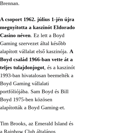
Brennan.
A csoport 1962. július 1-jén újra
megnyitotta a kaszinót Eldorado
Casino néven
. Ez lett a Boyd
Gaming szervezet által később
alapított vállalat első kaszinója.
A
Boyd család 1966-ban vette át a
teljes tulajdonjogot
, és a kaszinót
1993-ban hivatalosan beemelték a
Boyd Gaming vállalati
portfóliójába. Sam Boyd és Bill
Boyd 1975-ben közösen
alapították a Boyd Gaming-et.
Tim Brooks, az Emerald Island és
a Rainbow Club általános