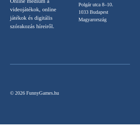
Online médium a
Polgár utca 8–10.
videojátékok, online
1033 Budapest
játékok és digitális
Magyarország
szórakozás híreiről.
© 2026 FunnyGames.hu
Sitemap
Impresszum
Adatvédelem
Oldal információk