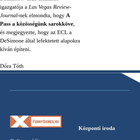
igazgatója a
Las Vegas Review-
Journal
-nek elmondta, hogy
A
Pass a közösségünk sarokköve
,
és megjegyezte, hogy az ECL a
DeSimone által lefektetett alapokra
kíván építeni.
Dóra Tóth
Központi iroda