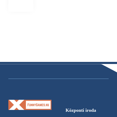
Központi iroda