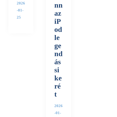
2026
nn
-01-
az
25
iP
od
le
ge
nd
ás
si
ke
ré
t
2026
-01-