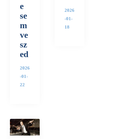
e
2026
se
-01-
m
18
ve
sz
ed
2026
-01-
22