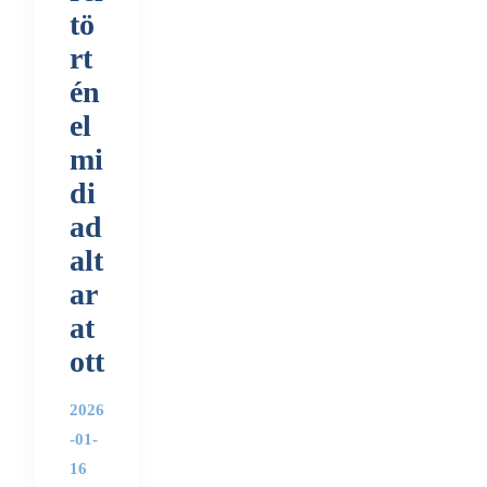
tö
rt
én
el
mi
di
ad
alt
ar
at
ott
2026
-01-
16