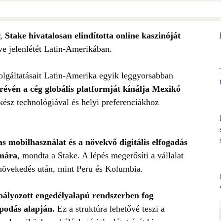
r,
Stake hivatalosan elindította online kaszinóját
tve jelenlétét Latin-Amerikában.
zolgáltatásait Latin-Amerika egyik leggyorsabban
révén a cég globális platformját kínálja Mexikó
kész technológiával és helyi preferenciákhoz
s mobilhasználat és a növekvő digitális elfogadás
ámára
, mondta a Stake. A lépés megerősíti a vállalat
 növekedés után, mint Peru és Kolumbia.
bályozott engedélyalapú rendszerben fog
podás alapján.
Ez a struktúra lehetővé teszi a