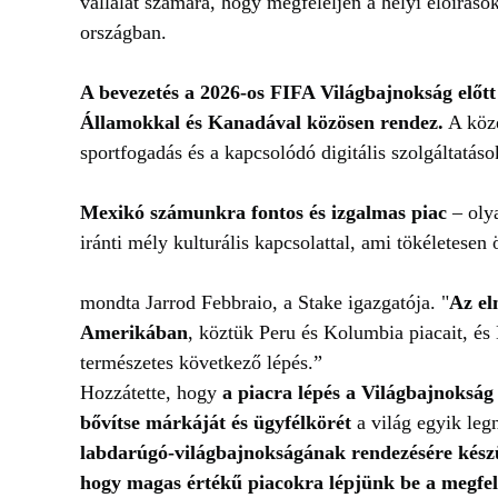
vállalat számára, hogy megfeleljen a helyi előíráso
országban.
A bevezetés a 2026-os FIFA Világbajnokság előtt
Államokkal és Kanadával közösen rendez.
A köze
sportfogadás és a kapcsolódó digitális szolgáltatások
Mexikó számunkra fontos és izgalmas piac
– olya
iránti mély kulturális kapcsolattal, ami tökéletesen
mondta Jarrod Febbraio, a Stake igazgatója. "
Az el
Amerikában
, köztük Peru és Kolumbia piacait, és
természetes következő lépés.”
Hozzátette, hogy
a piacra lépés a Világbajnokság 
bővítse márkáját és ügyfélkörét
a világ egyik leg
labdarúgó-világbajnokságának rendezésére készül
hogy magas értékű piacokra lépjünk be a megfel