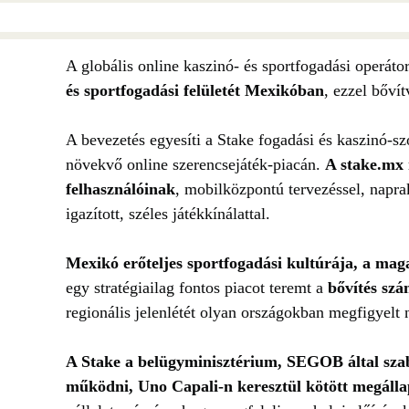
A globális online kaszinó- és sportfogadási operáto
és sportfogadási felületét Mexikóban
, ezzel bőví
A bevezetés egyesíti a Stake fogadási és kaszinó-s
növekvő online szerencsejáték-piacán.
A stake.mx 
felhasználóinak
, mobilközpontú tervezéssel, napra
igazított, széles játékkínálattal.
Mexikó erőteljes sportfogadási kultúrája, a maga
egy stratégiailag fontos piacot teremt a
bővítés sz
regionális jelenlétét olyan országokban megfigyelt
A Stake a belügyminisztérium, SEGOB által sza
működni, Uno Capali-n keresztül kötött megálla