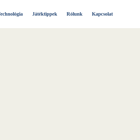
echnológia
Játéktippek
Rólunk
Kapcsolat