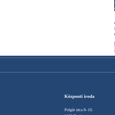
Központi iroda
Polgár utca 8–10.