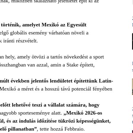
knak, miközben skálázható jelenlétet épít ki az
 történik, amelyet Mexikó az Egyesült
lgő globális esemény várhatóan növeli a
 iránti részvételt.
n hely, amely ötvözi a tartós növekedést a sport
 összhangban van azzal, amin a Stake épített,
múlt években jelentős lendületet építettünk Latin-
 Mexikó a méret és a hosszú távú potenciál fényében
előtt lehetővé teszi a vállalat számára, hogy
nagyobb sporteseménye alatt.
„Mexikó 2026-os
, és az indulás időzítése tükrözi képességünket,
elő pillanatban”
, tette hozzá Febbraio.