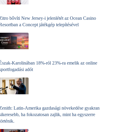
Zitro bővíti New Jersey-i jelenlétét az Ocean Casino
Resortban a Concept játékgép telepítésével
Észak-Karolinában 18%-ról 23%-ra emelik az online
sportfogadási adót
Zenith: Latin-Amerika gazdasági növekedése gyakran
sikeresebb, ha fokozatosan zajlik, mint ha egyszerre
történik.