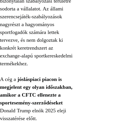
bizonytalan szabályozási területre
sodorta a vállalatot. Az állami
szerencsejáték-szabályozások
nagyrészt a hagyományos
sportfogadók számára lettek
tervezve, és nem dolgoztak ki
konkrét keretrendszert az
exchange-alapú sportkereskedelmi
termékekhez.
A cég a
jósláspiaci piacon is
megjelent egy olyan időszakban,
amikor a CFTC ellenezte a
sportesemény-szerződéseket
Donald Trump elnök 2025 eleji
visszatérése előtt.