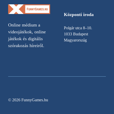
Központi iroda
Online médium a
Polgár utca 8–10.
videojátékok, online
1033 Budapest
játékok és digitális
Magyarország
szórakozás híreiről.
© 2026 FunnyGames.hu
Sitemap