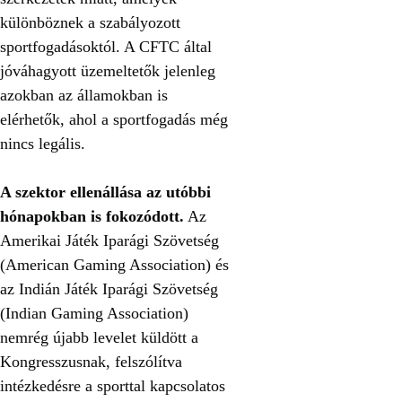
különböznek a szabályozott
sportfogadásoktól. A CFTC által
jóváhagyott üzemeltetők jelenleg
azokban az államokban is
elérhetők, ahol a sportfogadás még
nincs legális.
A szektor ellenállása az utóbbi
hónapokban is fokozódott.
Az
Amerikai Játék Iparági Szövetség
(American Gaming Association) és
az Indián Játék Iparági Szövetség
(Indian Gaming Association)
nemrég újabb levelet küldött a
Kongresszusnak, felszólítva
intézkedésre a sporttal kapcsolatos