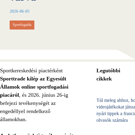
2026-06-05
Sportfogadás
Sportkereskedési piactérként
Legutóbbi
Sporttrade kilép az Egyesült
cikkek
Államok online sportfogadási
piacáról
, és 2026. június 26-ig
Túl meleg ahhoz, h
befejezi tevékenységét az
videojátékokat játss
engedéllyel rendelkező
nyári tippek a franci
államokban.
olvasók számára