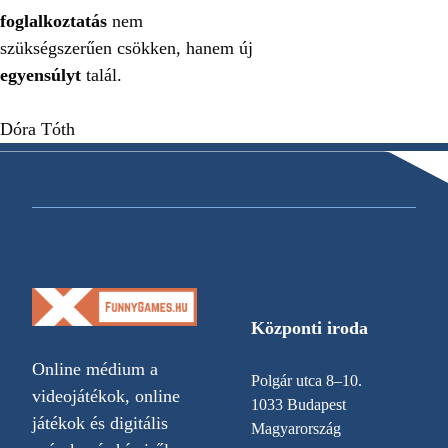
foglalkoztatás
nem
szükségszerűen csökken, hanem új
egyensúlyt
talál.
Dóra Tóth
Központi iroda
Online médium a
Polgár utca 8–10.
videojátékok, online
1033 Budapest
játékok és digitális
Magyarország