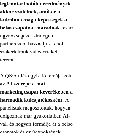
legfenntarthatóbb eredmények
akkor születnek, amikor a
kulcsfontosságú képességek a
belső csapatnál maradnak
, és az
ügynökségeket stratégiai
partnereként használjuk, ahol
szakértelmük valós értéket
teremt.”
A Q&A ülés egyik fő témája volt
az AI szerepe a mai
marketingcsapat keverékében a
harmadik kulcsjátékosként
. A
panelisták megosztották, hogyan
dolgoznak már gyakorlatban AI-
val, és hogyan formálja át a belső
csapatok és az ügynökségek