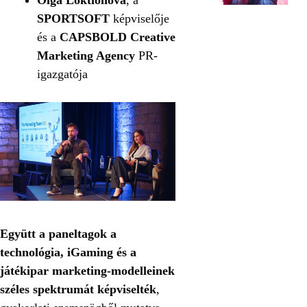
SPORTSOFT
képviselője
és a
CAPSBOLD Creative
Marketing Agency
PR-
igazgatója
Együtt a paneltagok a
technológia, iGaming és a
játékipar marketing-modelleinek
széles spektrumát képviselték
,