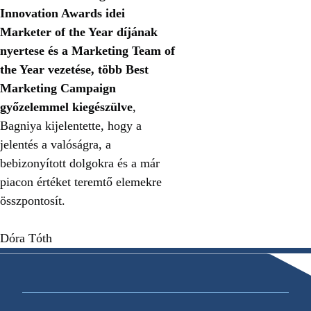
Innovation Awards idei
Marketer of the Year díjának
nyertese és a Marketing Team of
the Year vezetése, több Best
Marketing Campaign
győzelemmel kiegészülve
,
Bagniya kijelentette, hogy a
jelentés a valóságra, a
bebizonyított dolgokra és a már
piacon értéket teremtő elemekre
összpontosít.
Dóra Tóth