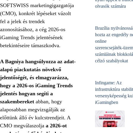
SOFTSWISS marketingigazgatója
olvasók számára
(CMO), konkrét lépéseket vázolt
fel a jelek és trendek
Brazília nyilvánossá
azonosításához, a cég 2026-os
hozta az engedély né
iGaming Trends jelentésének
online
betekintéseire támaszkodva.
szerencsejáték‑üzem
számláinak blokkolá
célzó szabályokat
A Bagniya hangsúlyozza az adat-
alapú piackutatás növekvő
jelentőségét, és elmagyarázza,
Infingame: Az
hogy a 2026-os iGaming Trends
infrastruktúra stabili
jelentés hogyan segíti a
versenyképesség kul
szakembereket
abban, hogy
iGamingben
alaposabban megvizsgálják az
előttünk álló év kulcstrendjeit. A
CMO megválaszolja
a 2026-ot