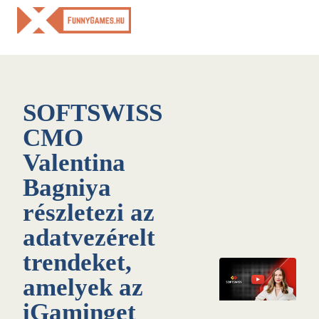
Skip
to
content
SOFTSWISS
CMO
Valentina
Bagniya
részletezi az
adatvezérelt
trendeket,
amelyek az
iGaminget