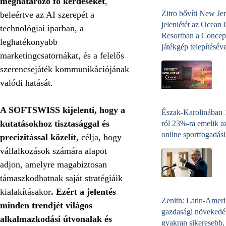
meghatározó fő kérdéseket
,
Zitro bővíti New Jer
beleértve az AI szerepét a
jelenlétét az Ocean
technológiai iparban, a
Resortban a Concep
leghatékonyabb
játékgép telepítéséve
marketingcsatornákat, és a felelős
szerencsejáték kommunikációjának
valódi hatását.
A SOFTSWISS kijelenti, hogy a
Észak-Karolinában
kutatásokhoz tisztasággal és
ról 23%-ra emelik a
online sportfogadási
precizitással közelít
, célja, hogy
vállalkozások számára alapot
adjon, amelyre magabiztosan
támaszkodhatnak saját stratégiáik
kialakításakor
. Ezért a jelentés
Zenith: Latin-Amer
minden trendjét világos
gazdasági növekedé
alkalmazkodási útvonalak és
gyakran sikeresebb,