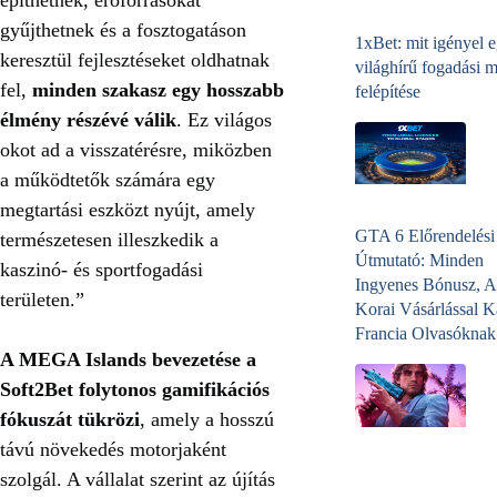
gyűjthetnek és a fosztogatáson
1xBet: mit igényel 
keresztül fejlesztéseket oldhatnak
világhírű fogadási 
fel,
minden szakasz egy hosszabb
felépítése
élmény részévé válik
. Ez világos
okot ad a visszatérésre, miközben
a működtetők számára egy
megtartási eszközt nyújt, amely
GTA 6 Előrendelési
természetesen illeszkedik a
Útmutató: Minden
kaszinó- és sportfogadási
Ingyenes Bónusz, A
területen.”
Korai Vásárlással K
Francia Olvasóknak
A MEGA Islands bevezetése a
Soft2Bet folytonos gamifikációs
fókuszát tükrözi
, amely a hosszú
távú növekedés motorjaként
szolgál. A vállalat szerint az újítás