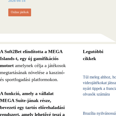
2026-04-14
Online játékok
A Soft2Bet elindította a MEGA
Legutóbbi
Islands-t, egy új gamifikációs
cikkek
motort
amelynek célja a játékosok
megtartásának növelése a kaszinó-
Túl meleg ahhoz, h
és sportfogadási platformokon.
videojátékokat játss
nyári tippek a franci
A funkció, amely a vállalat
olvasók számára
MEGA Suite-jának része,
bevezeti egy tartós előrehaladási
Brazília nyilvánossá
rendszert, amely lehetővé teszi a