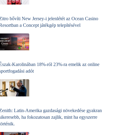
Zitro bővíti New Jersey-i jelenlétét az Ocean Casino
Resortban a Concept játékgép telepítésével
Észak-Karolinában 18%-ról 23%-ra emelik az online
sportfogadási adót
Zenith: Latin-Amerika gazdasági növekedése gyakran
sikeresebb, ha fokozatosan zajlik, mint ha egyszerre
történik.