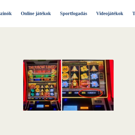
szinók
Online játékok
Sportfogadás
Videojátékok
T