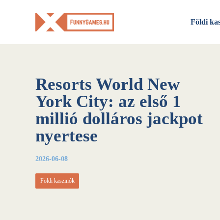
Skip
to
Földi ka
content
Resorts World New
York City: az első 1
millió dolláros jackpot
nyertese
2026-06-08
Földi kaszinók