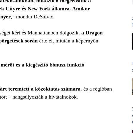
játékosainkban, miközben megerősítik a
ork Cityre és New York államra. Amikor
 nyer
,” mondta DeSalvio.
nséget kért és Manhattanben dolgozik,
a Dragon
pörgetések során
érte el, miután a képernyőn
mérőt és a kiegészítő bónusz funkció
lárt teremtett a közoktatás számára
, és a régióban
tott – hangsúlyozták a hivatalnokok.