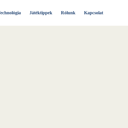
echnológia
Játéktippek
Rólunk
Kapcsolat