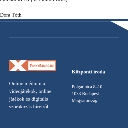
Dóra Tóth
Központi iroda
Online médium a
Polgár utca 8–10.
videojátékok, online
1033 Budapest
játékok és digitális
Magyarország
szórakozás híreiről.