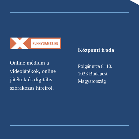
Központi iroda
Online médium a
Polgár utca 8–10.
videojátékok, online
1033 Budapest
játékok és digitális
Magyarország
szórakozás híreiről.