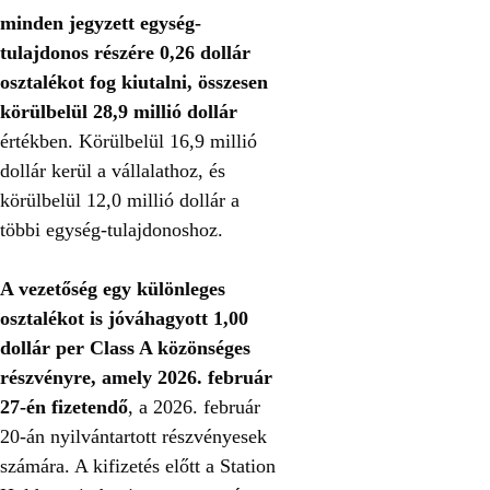
minden jegyzett egység-
tulajdonos részére 0,26 dollár
osztalékot fog kiutalni, összesen
körülbelül 28,9 millió dollár
értékben. Körülbelül 16,9 millió
dollár kerül a vállalathoz, és
körülbelül 12,0 millió dollár a
többi egység-tulajdonoshoz.
A vezetőség egy különleges
osztalékot is jóváhagyott 1,00
dollár per Class A közönséges
részvényre, amely 2026. február
27-én fizetendő
, a 2026. február
20-án nyilvántartott részvényesek
számára. A kifizetés előtt a Station