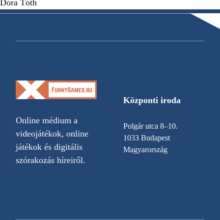
Dóra Tóth
Központi iroda
Online médium a
Polgár utca 8–10.
videojátékok, online
1033 Budapest
játékok és digitális
Magyarország
szórakozás híreiről.