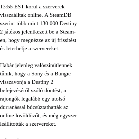
13:55 EST körül a szerverek
visszaálltak online. A SteamDB
szerint több mint 130 000 Destiny
2 játékos jelentkezett be a Steam-
en, hogy megnézze az új frissítést
és leterhelje a szervereket.
Habár jelenleg valószínűtlennek
tűnik, hogy a Sony és a Bungie
visszavonja a Destiny 2
befejezéséről szóló döntést, a
rajongók legalább egy utolsó
durranással búcsúztathatták az
online lövöldözőt, és még egyszer
leállították a szervereket.