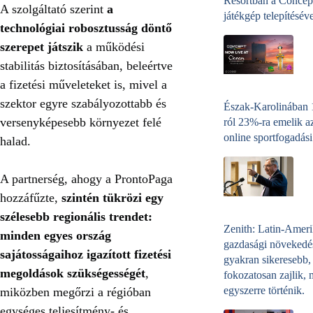
Resortban a Concep
A szolgáltató szerint
a
játékgép telepítéséve
technológiai robosztusság döntő
szerepet játszik
a működési
stabilitás biztosításában, beleértve
a fizetési műveleteket is, mivel a
szektor egyre szabályozottabb és
Észak-Karolinában
versenyképesebb környezet felé
ról 23%-ra emelik a
online sportfogadási
halad.
A partnerség, ahogy a ProntoPaga
hozzáfűzte,
szintén tükrözi egy
szélesebb regionális trendet:
Zenith: Latin-Amer
minden egyes ország
gazdasági növekedé
sajátosságaihoz igazított fizetési
gyakran sikeresebb,
megoldások szükségességét
,
fokozatosan zajlik, 
egyszerre történik.
miközben megőrzi a régióban
egységes teljesítmény- és