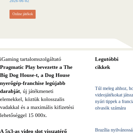
2026-06-02
Online játékok
iGaming tartalomszolgáltató
Legutóbbi
Pragmatic Play bevezette a The
cikkek
Big Dog House-t,
a Dog House
nyerőgép-franchise legújabb
Túl meleg ahhoz, h
darabját
, új játékmeneti
videojátékokat játss
elemekkel, köztük kolosszalis
nyári tippek a franci
vadakkal és a maximális kifizetési
olvasók számára
lehetőséggel 15 000x.
Brazília nyilvánossá
A 5x3-as video slot visszatérő