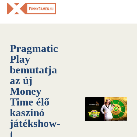
Skip
to
content
Pragmatic
Play
bemutatja
az új
Money
Time élő
kaszinó
játékshow-
t