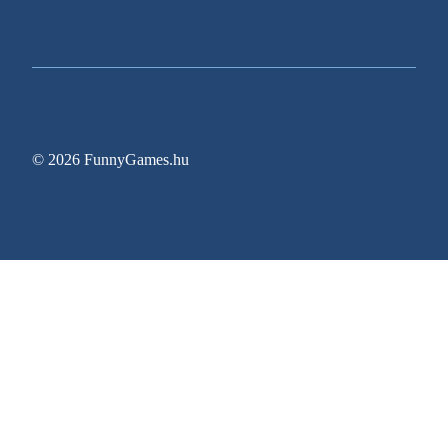
© 2026 FunnyGames.hu
Sitemap
Impresszum
Adatvédelem
Oldal információk
Egy régóta várt videojáték végre megjelenési dát
Gyerekkori Nintendoját elővéve ez a harmincas n
Zitro bővíti New Jersey-i jelenlétét az Ocean Cas
Pragmatic Play meghosszabbítja a Rank Group-kel
GTA 6 Előrendelési Útmutató: Minden Ingyenes 