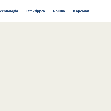
echnológia
Játéktippek
Rólunk
Kapcsolat