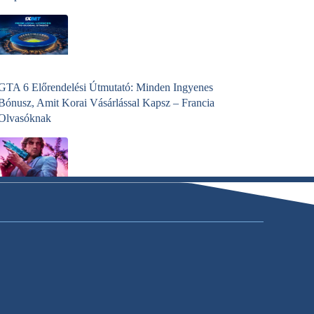
GTA 6 Előrendelési Útmutató: Minden Ingyenes
Bónusz, Amit Korai Vásárlással Kapsz – Francia
Olvasóknak