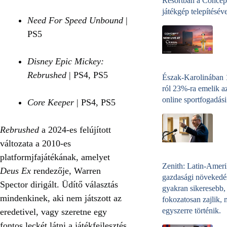
Resortban a Concep
játékgép telepítéséve
Need For Speed Unbound
|
PS5
Disney Epic Mickey:
Rebrushed
| PS4, PS5
Észak-Karolinában
ról 23%-ra emelik a
online sportfogadási
Core Keeper
| PS4, PS5
Rebrushed
a 2024-es felújított
változata a 2010-es
platformjfajátékának, amelyet
Zenith: Latin-Amer
Deus Ex
rendezője, Warren
gazdasági növekedé
Spector dirigált. Üdítő választás
gyakran sikeresebb,
mindenkinek, aki nem játszott az
fokozatosan zajlik, 
egyszerre történik.
eredetivel, vagy szeretne egy
fontos leckét látni a játékfejlesztés