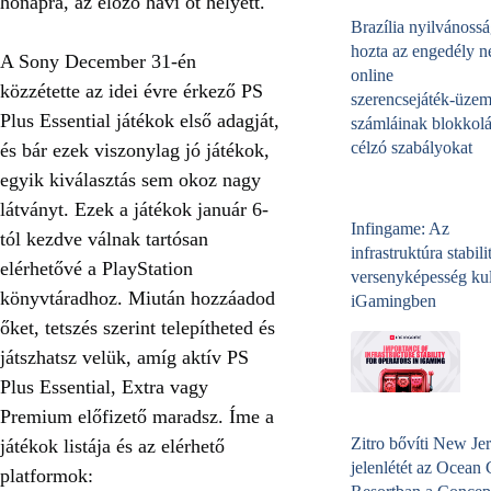
hónapra, az előző havi öt helyett.
Brazília nyilvánossá
hozta az engedély né
A Sony December 31-én
online
közzétette az idei évre érkező PS
szerencsejáték‑üzem
Plus Essential játékok első adagját,
számláinak blokkolá
célzó szabályokat
és bár ezek viszonylag jó játékok,
egyik kiválasztás sem okoz nagy
látványt. Ezek a játékok január 6-
Infingame: Az
tól kezdve válnak tartósan
infrastruktúra stabili
elérhetővé a PlayStation
versenyképesség kul
könyvtáradhoz. Miután hozzáadod
iGamingben
őket, tetszés szerint telepítheted és
játszhatsz velük, amíg aktív PS
Plus Essential, Extra vagy
Premium előfizető maradsz. Íme a
Zitro bővíti New Jer
játékok listája és az elérhető
jelenlétét az Ocean
platformok: