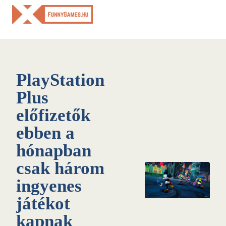
Skip
to
content
PlayStation
Plus
előfizetők
ebben a
hónapban
csak három
ingyenes
játékot
kapnak