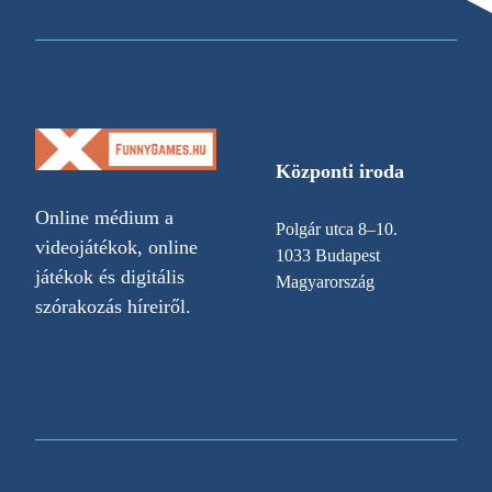
Központi iroda
Online médium a
Polgár utca 8–10.
videojátékok, online
1033 Budapest
játékok és digitális
Magyarország
szórakozás híreiről.