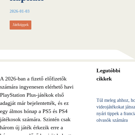
2026-01-03
Játéktippek
Legutóbbi
A 2026-ban a fizető előfizetők
cikkek
számára ingyenesen elérhető havi
PlayStation Plus-játékok első
Túl meleg ahhoz, h
adagját már bejelentették, és ez
videojátékokat játss
egy álmos hónap a PS5 és PS4
nyári tippek a franci
játékosok számára. Szintén csak
olvasók számára
három új játék érkezik erre a