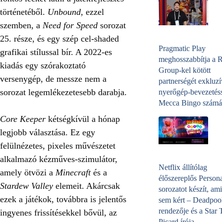
történetéből.
Unbound
, ezzel
szemben, a
Need for Speed
sorozat
25. része, és egy szép cel-shaded
Pragmatic Play
grafikai stílussal bír. A 2022-es
meghosszabbítja a 
kiadás egy szórakoztató
Group-kel kötött
versenygép, de messze nem a
partnerségét exkluzí
sorozat legemlékezetesebb darabja.
nyerőgép-bevezetéss
Mecca Bingo számá
Core Keeper
kétségkívül a hónap
legjobb választása. Ez egy
felülnézetes, pixeles művészetet
alkalmazó kézműves-szimulátor,
Netflix állítólag
amely ötvözi a
Minecraft
és a
élőszereplős Person
Stardew Valley
elemeit. Akárcsak
sorozatot készít, ami
ezek a játékok, továbbra is jelentős
sem kért – Deadpoo
rendezője és a Star 
ingyenes frissítésekkel bővül, az
Picard írója