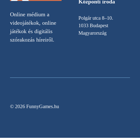
Központi iroda
Online médium a
Polgár utca 8–10.
videojátékok, online
1033 Budapest
játékok és digitális
Magyarország
szórakozás híreiről.
© 2026 FunnyGames.hu
Sitemap
Impresszum
Adatvédelem