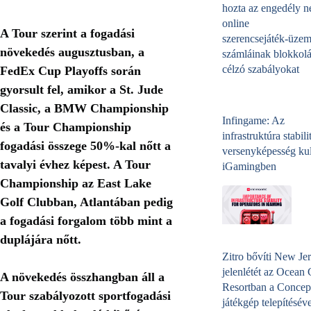
hozta az engedély né
online
A Tour szerint a fogadási
szerencsejáték‑üzem
növekedés augusztusban, a
számláinak blokkolá
célzó szabályokat
FedEx Cup Playoffs során
gyorsult fel, amikor a St. Jude
Classic, a BMW Championship
Infingame: Az
és a Tour Championship
infrastruktúra stabili
fogadási összege 50%-kal nőtt a
versenyképesség kul
tavalyi évhez képest. A Tour
iGamingben
Championship az East Lake
Golf Clubban, Atlantában pedig
a fogadási forgalom több mint a
duplájára nőtt.
Zitro bővíti New Jer
jelenlétét az Ocean
A növekedés összhangban áll a
Resortban a Concep
Tour szabályozott sportfogadási
játékgép telepítéséve