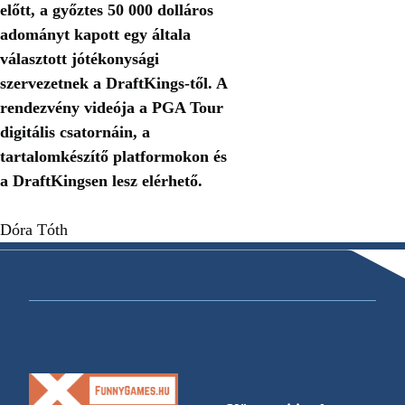
előtt, a győztes 50 000 dolláros
adományt kapott egy általa
választott jótékonysági
szervezetnek a DraftKings-től. A
rendezvény videója a PGA Tour
digitális csatornáin, a
tartalomkészítő platformokon és
a DraftKingsen lesz elérhető.
Dóra Tóth