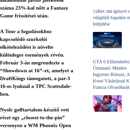
száma 23%-kal nőtt a Fantasy
1xBet: mit igényel 
Game frissítései után.
világhírű fogadási 
felépítése
A Tour a fogadásokhoz
kapcsolódó szurkolói
elköteleződést is növelte
különleges események révén.
GTA 6 Előrendelési
Február 3-án megrendezte a
Útmutató: Minden
“Showdown at 16”–et, amelyet a
Ingyenes Bónusz, A
DraftKings támogatott, a par-3
Korai Vásárlással K
16-os lyuknál a TPC Scottsdale-
Francia Olvasóknak
ben.
Nyolc golf­tartalom-készítő vett
részt egy „closest-to-the-pin”
versenyen a WM Phoenix Open