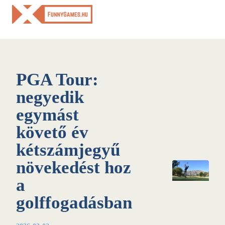
Skip
to
content
PGA Tour:
negyedik
egymást
követő év
kétszámjegyű
növekedést hoz
a
golffogadásban