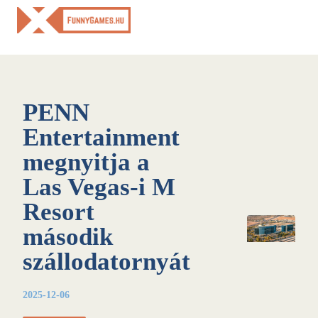
Skip
to
content
PENN
Entertainment
megnyitja a
Las Vegas-i M
Resort
második
szállodatornyát
2025-12-06