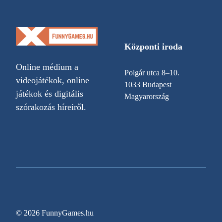
Központi iroda
Online médium a
Polgár utca 8–10.
videojátékok, online
1033 Budapest
játékok és digitális
Magyarország
szórakozás híreiről.
© 2026 FunnyGames.hu