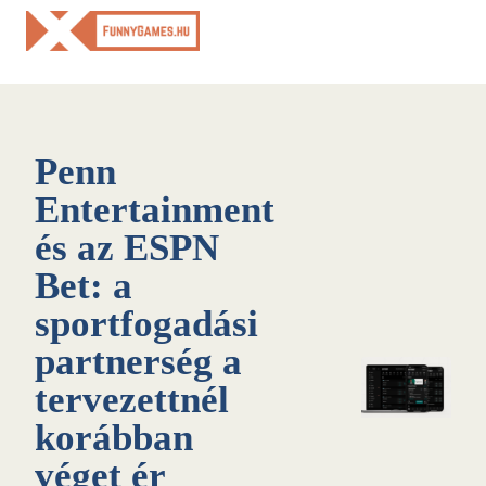
Skip
to
content
Penn
Entertainment
és az ESPN
Bet: a
sportfogadási
partnerség a
tervezettnél
korábban
véget ér