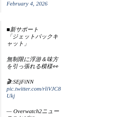
February 4, 2026
■新サポート
「ジェットパックキ
ャット」
無制限に浮游＆味方
を引っ張れる模様👀
🎬:SEjFiNN
pic.twitter.com/rliVJC8
Ukj
— Overwatch2ニュー