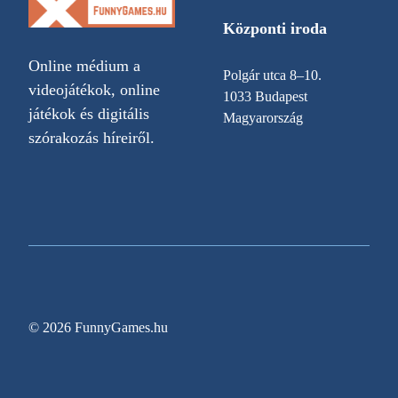
Központi iroda
Online médium a
Polgár utca 8–10.
videojátékok, online
1033 Budapest
játékok és digitális
Magyarország
szórakozás híreiről.
© 2026 FunnyGames.hu
Sitemap
Impresszum