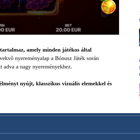
tartalmaz, amely minden játékos által
vekvő nyereményalap a Bónusz Játék során
ált adva a nagy nyereményekhez.
lményt nyújt, klasszikus vizuális elemekkel és