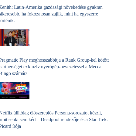
Zenith: Latin-Amerika gazdasági növekedése gyakran
sikeresebb, ha fokozatosan zajlik, mint ha egyszerre
történik.
Pragmatic Play meghosszabbítja a Rank Group-kel kötött
partnerségét exkluzív nyerőgép-bevezetéssel a Mecca
Bingo számára
Netflix állítólag élőszereplős Persona-sorozatot készít,
amit senki sem kért – Deadpool rendezője és a Star Trek:
Picard írója