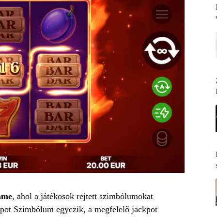
ame
, ahol a játékosok rejtett szimbólumokat
ckpot Szimbólum egyezik, a megfelelő jackpot