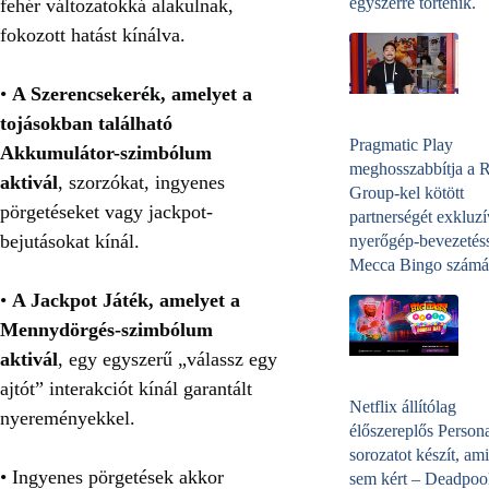
egyszerre történik.
fehér változatokká alakulnak,
fokozott hatást kínálva.
•
A Szerencsekerék,
amelyet a
tojásokban található
Pragmatic Play
Akkumulátor-szimbólum
meghosszabbítja a 
aktivál
, szorzókat, ingyenes
Group-kel kötött
pörgetéseket vagy jackpot-
partnerségét exkluzí
bejutásokat kínál.
nyerőgép-bevezetéss
Mecca Bingo számá
•
A Jackpot Játék,
amelyet a
Mennydörgés-szimbólum
aktivál
, egy egyszerű „válassz egy
ajtót” interakciót kínál garantált
Netflix állítólag
nyereményekkel.
élőszereplős Person
sorozatot készít, ami
• Ingyenes pörgetések akkor
sem kért – Deadpoo