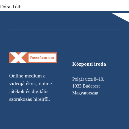
Dóra Tóth
Központi iroda
Online médium a
Polgár utca 8–10.
videojátékok, online
1033 Budapest
játékok és digitális
Magyarország
szórakozás híreiről.