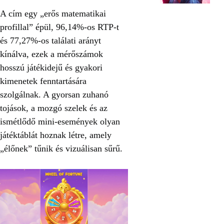
A cím egy „erős matematikai
profillal” épül, 96,14%-os RTP-t
és 77,27%-os találati arányt
kínálva, ezek a mérőszámok
hosszú játékidejű és gyakori
kimenetek fenntartására
szolgálnak. A gyorsan zuhanó
tojások, a mozgó szelek és az
ismétlődő mini-események olyan
játéktáblát hoznak létre, amely
„élőnek” tűnik és vizuálisan sűrű.