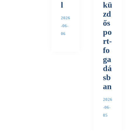
l
kü
zd
2026
ős
-06-
po
06
rt-
fo
ga
dá
sb
an
2026
-06-
05