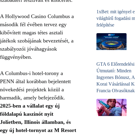
1xBet: mit igényel 
A Hollywood Casino Columbus a
világhírű fogadási 
második fél évében tervez egy
felépítése
kibővített magas tétes asztali
játékok szobájának bevezetését, a
szabályozói jóváhagyások
függvényében.
GTA 6 Előrendelési
Útmutató: Minden
A Columbus-i hotel-torony a
Ingyenes Bónusz, A
PENN által korábban bejelentett
Korai Vásárlással K
növekedési projektek közül a
Francia Olvasóknak
harmadik, amely befejeződik.
2025-ben a vállalat egy új
földalapú kaszinót nyit
Jolietben, Illinois államban, és
egy új hotel-tornyot az M Resort