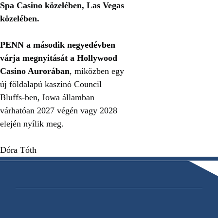
Spa Casino közelében, Las Vegas
közelében.
PENN a második negyedévben
várja megnyitását a Hollywood
Casino Aurorában
, miközben egy
új földalapú kaszinó Council
Bluffs-ben, Iowa államban
várhatóan 2027 végén vagy 2028
elején nyílik meg.
Dóra Tóth