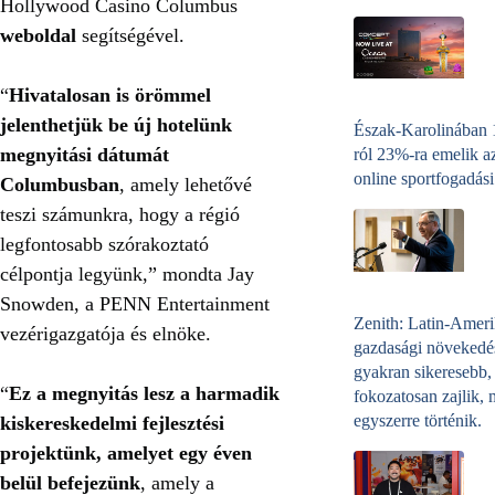
Hollywood Casino Columbus
weboldal
segítségével.
“
Hivatalosan is örömmel
jelenthetjük be új hotelünk
Észak-Karolinában
megnyitási dátumát
ról 23%-ra emelik a
online sportfogadási
Columbusban
, amely lehetővé
teszi számunkra, hogy a régió
legfontosabb szórakoztató
célpontja legyünk,” mondta Jay
Snowden, a PENN Entertainment
Zenith: Latin-Amer
vezérigazgatója és elnöke.
gazdasági növekedé
gyakran sikeresebb,
“
Ez a megnyitás lesz a harmadik
fokozatosan zajlik, 
egyszerre történik.
kiskereskedelmi fejlesztési
projektünk, amelyet egy éven
belül befejezünk
, amely a