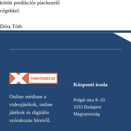
kötött predikciós piackezelő
cégekkel.
Dóra Tóth
Központi iroda
Online médium a
Polgár utca 8–10.
videojátékok, online
1033 Budapest
játékok és digitális
Magyarország
szórakozás híreiről.