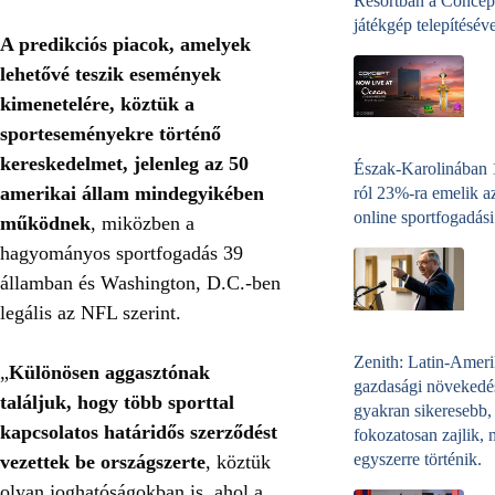
Resortban a Concep
játékgép telepítéséve
A predikciós piacok, amelyek
lehetővé teszik események
kimenetelére, köztük a
sporteseményekre történő
kereskedelmet,
jelenleg az 50
Észak-Karolinában
amerikai állam mindegyikében
ról 23%-ra emelik a
online sportfogadási
működnek
, miközben a
hagyományos sportfogadás 39
államban és Washington, D.C.-ben
legális az NFL szerint.
Zenith: Latin-Amer
„
Különösen aggasztónak
gazdasági növekedé
találjuk, hogy több sporttal
gyakran sikeresebb,
kapcsolatos határidős szerződést
fokozatosan zajlik, 
egyszerre történik.
vezettek be országszerte
, köztük
olyan joghatóságokban is, ahol a