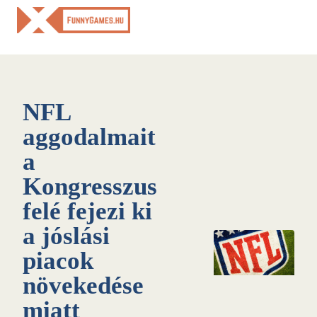
Skip
to
content
NFL
aggodalmait
a
Kongresszus
felé fejezi ki
a jóslási
piacok
növekedése
miatt