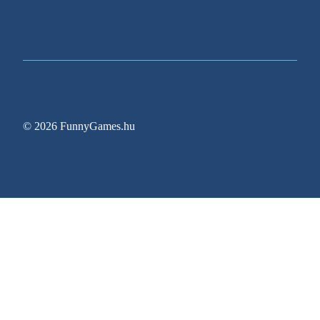
© 2026 FunnyGames.hu
Sitemap
Impresszum
Adatvédelem
Oldal információk
Egy régóta várt videojáték végre megjelenési dát
Gyerekkori Nintendoját elővéve ez a harmincas n
Zitro bővíti New Jersey-i jelenlétét az Ocean Cas
Pragmatic Play meghosszabbítja a Rank Group-kel
GTA 6 Előrendelési Útmutató: Minden Ingyenes 