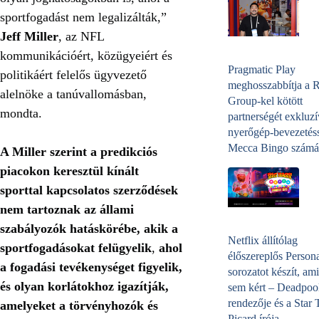
sportfogadást nem legalizálták,”
Jeff Miller
, az NFL
kommunikációért, közügyeiért és
Pragmatic Play
politikáért felelős ügyvezető
meghosszabbítja a 
alelnöke a tanúvallomásban,
Group-kel kötött
mondta.
partnerségét exkluzí
nyerőgép-bevezetéss
Mecca Bingo számá
A Miller szerint a predikciós
piacokon keresztül kínált
sporttal kapcsolatos szerződések
nem tartoznak az állami
szabályozók hatáskörébe, akik a
Netflix állítólag
sportfogadásokat felügyelik
,
ahol
élőszereplős Person
a fogadási tevékenységet figyelik,
sorozatot készít, ami
és olyan korlátokhoz igazítják,
sem kért – Deadpoo
rendezője és a Star 
amelyeket a törvényhozók és
Picard írója