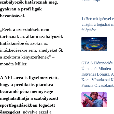
szabályozók határoznak meg,
gyakran a profi ligák
bevonásával.
1xBet: mit igényel 
világhírű fogadási 
„
Ezek a szerződések nem
felépítése
tartoznak az állami szabályozók
hatáskörébe
és azokra az
intézkedésekre sem, amelyeket ők
a szektorra kényszerítenek” –
GTA 6 Előrendelési
mondta Miller.
Útmutató: Minden
Ingyenes Bónusz, A
A NFL arra is figyelmeztetett,
Korai Vásárlással K
hogy a predikciós piacokra
Francia Olvasóknak
beáramló pénz mennyisége
meghaladhatja a szabályozott
sportfogadásokban fogadott
összegeket
, növelve ezzel a