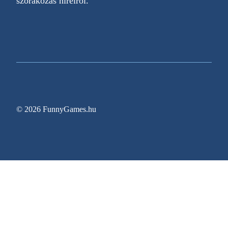
szórakozás híreiről.
© 2026 FunnyGames.hu
Sitemap
Impresszum
Adatvédelem
Oldal információk
Egy régóta várt videojáték végre megjelenési dát
Gyerekkori Nintendoját elővéve ez a harmincas n
Zitro bővíti New Jersey-i jelenlétét az Ocean Cas