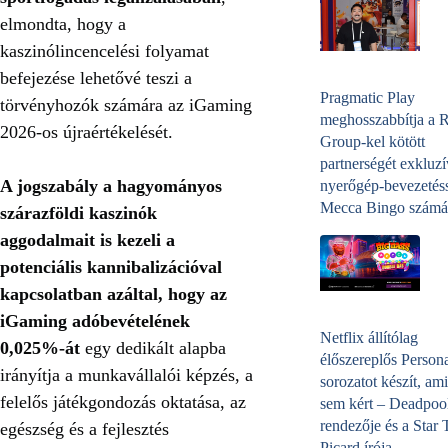
elmondta, hogy a
kaszinólincencelési folyamat
befejezése lehetővé teszi a
Pragmatic Play
törvényhozók számára az iGaming
meghosszabbítja a 
2026-os újraértékelését.
Group-kel kötött
partnerségét exkluzí
A jogszabály a hagyományos
nyerőgép-bevezetéss
Mecca Bingo számá
szárazföldi kaszinók
aggodalmait is kezeli a
potenciális kannibalizációval
kapcsolatban azáltal, hogy az
iGaming adóbevételének
Netflix állítólag
0,025%-át
egy dedikált alapba
élőszereplős Person
irányítja a munkavállalói képzés, a
sorozatot készít, ami
felelős játékgondozás oktatása, az
sem kért – Deadpoo
rendezője és a Star 
egészség és a fejlesztés
Picard írója