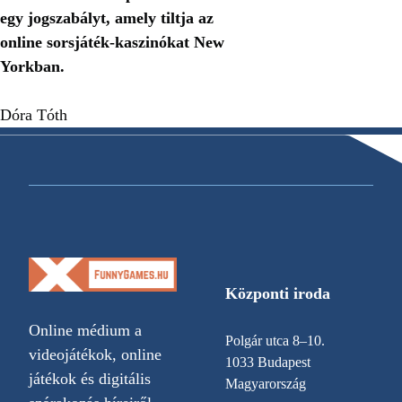
egy jogszabályt, amely tiltja az
online sorsjáték-kaszinókat New
Yorkban.
Dóra Tóth
Központi iroda
Online médium a
Polgár utca 8–10.
videojátékok, online
1033 Budapest
játékok és digitális
Magyarország