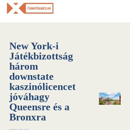
Skip
to
content
New York-i
Játékbizottság
három
downstate
kaszinólicencet
jóváhagy
Queensre és a
Bronxra