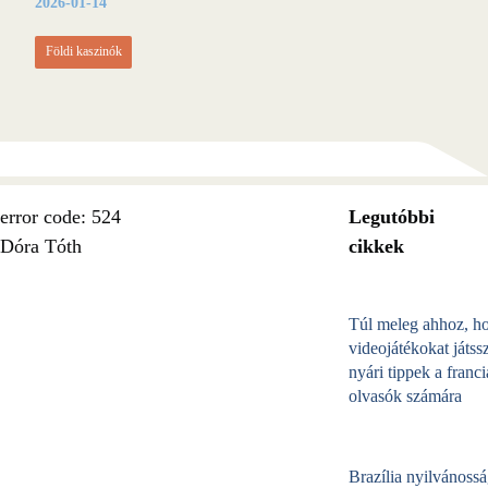
2026-01-14
Földi kaszinók
error code: 524
Legutóbbi
Dóra Tóth
cikkek
Túl meleg ahhoz, h
videojátékokat játss
nyári tippek a franci
olvasók számára
Brazília nyilvánossá