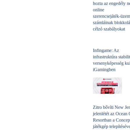
hozta az engedély né
online
szerencsejáték‑üzem
számláinak blokkolá
célzó szabályokat
Infingame: Az
infrastruktúra stabili
versenyképesség kul
iGamingben
Zitro bővíti New Jer
jelenlétét az Ocean
Resortban a Concep
játékgép telepítéséve