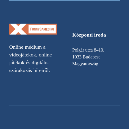
Központi iroda
Online médium a
Polgár utca 8–10.
videojátékok, online
1033 Budapest
játékok és digitális
Magyarország
szórakozás híreiről.