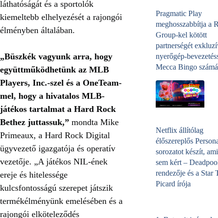
láthatóságát és a sportolók
Pragmatic Play
kiemeltebb elhelyezését a rajongói
meghosszabbítja a 
élményben általában.
Group-kel kötött
partnerségét exkluzí
„Büszkék vagyunk arra, hogy
nyerőgép-bevezetéss
Mecca Bingo számá
együttműködhetünk az MLB
Players, Inc.-szel és a OneTeam-
mel, hogy a hivatalos MLB-
játékos tartalmat a Hard Rock
Bethez juttassuk,”
mondta Mike
Netflix állítólag
Primeaux, a Hard Rock Digital
élőszereplős Person
ügyvezető igazgatója és operatív
sorozatot készít, ami
vezetője.
„A játékos NIL-ének
sem kért – Deadpoo
rendezője és a Star 
ereje és hitelessége
Picard írója
kulcsfontosságú szerepet játszik
termékélményünk emelésében és a
rajongói elköteleződés