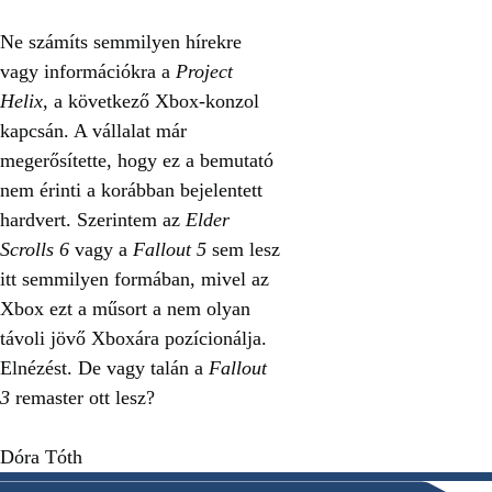
Ne számíts semmilyen hírekre
vagy információkra a
Project
Helix
, a következő Xbox-konzol
kapcsán. A vállalat már
megerősítette, hogy ez a bemutató
nem érinti a korábban bejelentett
hardvert. Szerintem az
Elder
Scrolls 6
vagy a
Fallout 5
sem lesz
itt semmilyen formában, mivel az
Xbox ezt a műsort a nem olyan
távoli jövő Xboxára pozícionálja.
Elnézést. De vagy talán a
Fallout
3
remaster ott lesz?
Dóra Tóth