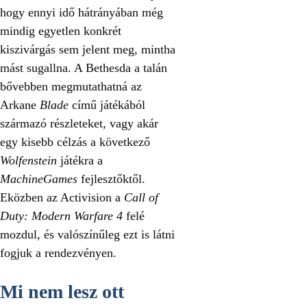
hogy ennyi idő hátrányában még
mindig egyetlen konkrét
kiszivárgás sem jelent meg, mintha
mást sugallna. A Bethesda a talán
bővebben megmutathatná az
Arkane
Blade
című játékából
származó részleteket, vagy akár
egy kisebb célzás a következő
Wolfenstein
játékra a
MachineGames
fejlesztőktől.
Eközben az Activision a
Call of
Duty: Modern Warfare 4
felé
mozdul, és valószínűleg ezt is látni
fogjuk a rendezvényen.
Mi nem lesz ott