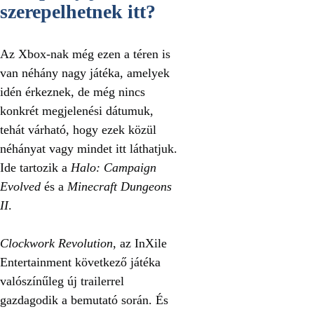
szerepelhetnek itt?
Az Xbox-nak még ezen a téren is
van néhány nagy játéka, amelyek
idén érkeznek, de még nincs
konkrét megjelenési dátumuk,
tehát várható, hogy ezek közül
néhányat vagy mindet itt láthatjuk.
Ide tartozik a
Halo: Campaign
Evolved
és a
Minecraft Dungeons
II
.
Clockwork Revolution
, az InXile
Entertainment következő játéka
valószínűleg új trailerrel
gazdagodik a bemutató során. És