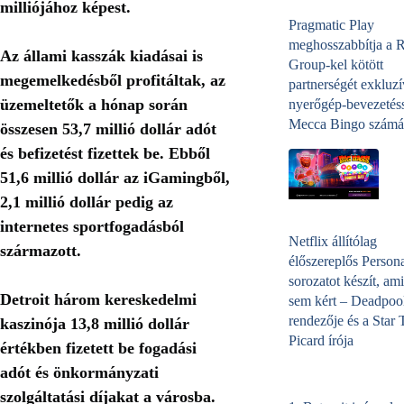
milliójához képest.
Pragmatic Play
meghosszabbítja a 
Az állami kasszák kiadásai is
Group-kel kötött
megemelkedésből profitáltak, az
partnerségét exkluzí
üzemeltetők a hónap során
nyerőgép-bevezetéss
Mecca Bingo számá
összesen 53,7 millió dollár adót
és befizetést fizettek be. Ebből
51,6 millió dollár az iGamingből,
2,1 millió dollár pedig az
internetes sportfogadásból
Netflix állítólag
származott.
élőszereplős Person
sorozatot készít, ami
Detroit három kereskedelmi
sem kért – Deadpoo
rendezője és a Star 
kaszinója 13,8 millió dollár
Picard írója
értékben fizetett be fogadási
adót és önkormányzati
szolgáltatási díjakat a városba.