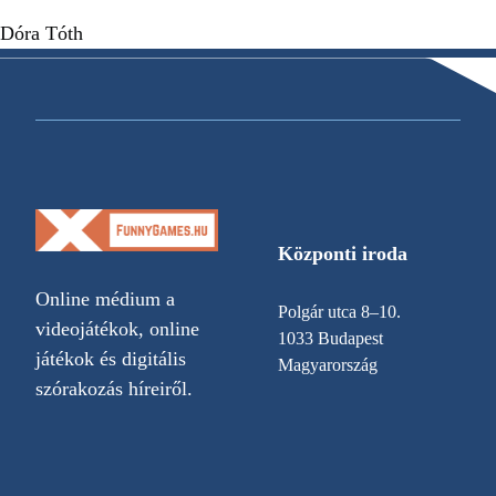
Dóra Tóth
Központi iroda
Online médium a
Polgár utca 8–10.
videojátékok, online
1033 Budapest
játékok és digitális
Magyarország
szórakozás híreiről.