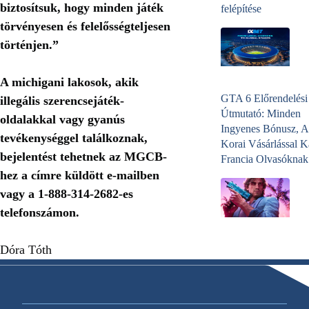
biztosítsuk, hogy minden játék
felépítése
törvényesen és felelősségteljesen
történjen.”
A michigani lakosok, akik
GTA 6 Előrendelési
illegális szerencsejáték-
Útmutató: Minden
oldalakkal vagy gyanús
Ingyenes Bónusz, A
tevékenységgel találkoznak,
Korai Vásárlással K
bejelentést tehetnek az MGCB-
Francia Olvasóknak
hez a címre küldött e-mailben
vagy a 1-888-314-2682-es
telefonszámon.
Dóra Tóth