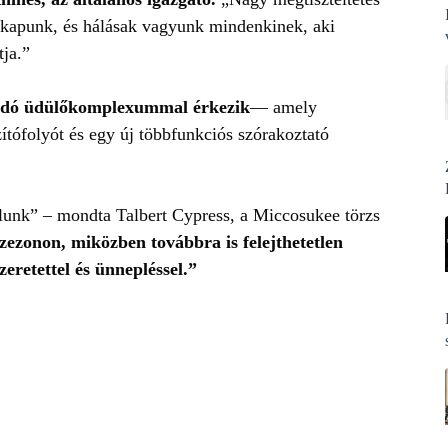
 kapunk, és hálásak vagyunk mindenkinek, aki
ja.”
haladó üdülőkomplexummal érkezik
— amely
ítófolyót és egy új többfunkciós szórakoztató
lunk” – mondta Talbert Cypress, a Miccosukee törzs
szezonon, miközben továbbra is felejthetetlen
eretettel és ünnepléssel.”