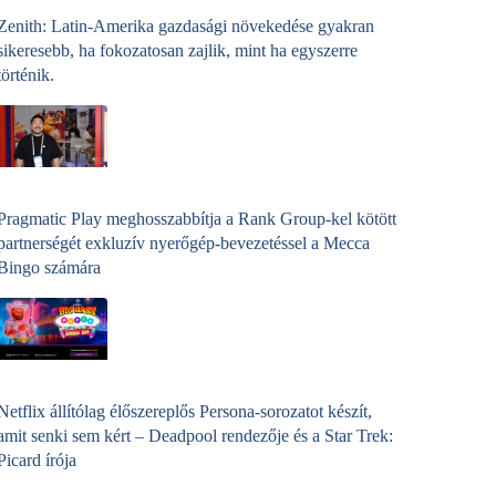
Zenith: Latin-Amerika gazdasági növekedése gyakran
sikeresebb, ha fokozatosan zajlik, mint ha egyszerre
történik.
Pragmatic Play meghosszabbítja a Rank Group-kel kötött
partnerségét exkluzív nyerőgép-bevezetéssel a Mecca
Bingo számára
Netflix állítólag élőszereplős Persona-sorozatot készít,
amit senki sem kért – Deadpool rendezője és a Star Trek:
Picard írója