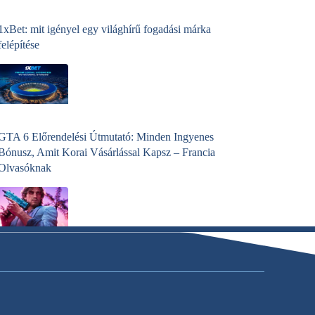
1xBet: mit igényel egy világhírű fogadási márka
felépítése
GTA 6 Előrendelési Útmutató: Minden Ingyenes
Bónusz, Amit Korai Vásárlással Kapsz – Francia
Olvasóknak