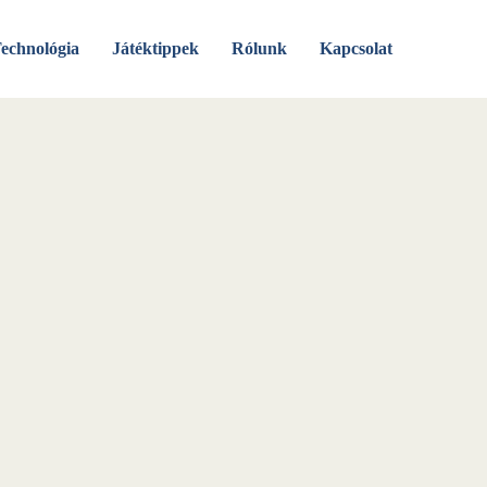
echnológia
Játéktippek
Rólunk
Kapcsolat