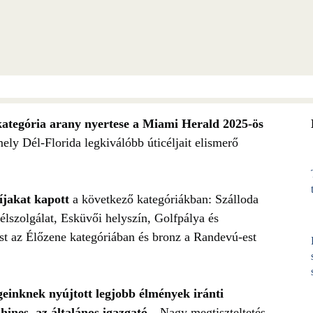
kategória arany nyertese a Miami Herald 2025-ös
mely Dél-Florida legkiválóbb úticéljait elismerő
íjakat kapott
a következő kategóriákban: Szálloda
élszolgálat, Esküvői helyszín, Golfpálya és
üst az Élőzene kategóriában és bronz a Randevú-est
einknek nyújtott legjobb élmények iránti
ines, az általános igazgató.
„Nagy megtiszteltetés