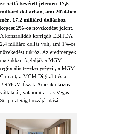
re nettó bevételt jelentett 17,5
milliárd dollárban, ami 2024-ben
mért 17,2 milliárd dollárhoz
képest 2%-os növekedést jelent.
A konszolidált korrigált EBITDA
2,4 milliárd dollár volt, ami 1%-os
növekedést tükröz. Az eredmények
magukban foglalják a MGM
regionális tevékenységeit, a MGM
China-t, a MGM Digital-t és a
BetMGM Észak-Amerika közös
vállalatát, valamint a Las Vegas
Strip üzletág hozzájárulását.