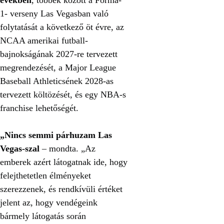
években
, többek között a Forma-
1- verseny Las Vegasban való
folytatását a következő öt évre, az
NCAA amerikai futball-
bajnokságának 2027-re tervezett
megrendezését, a Major League
Baseball Athleticsének 2028-as
tervezett költözését, és egy NBA-s
franchise lehetőségét.
„Nincs semmi párhuzam Las
Vegas-szal
– mondta. „Az
emberek azért látogatnak ide, hogy
felejthetetlen élményeket
szerezzenek, és rendkívüli értéket
jelent az, hogy vendégeink
bármely látogatás során