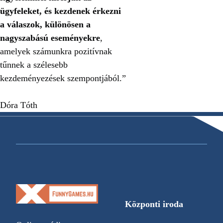
ügyfeleket, és kezdenek érkezni
a válaszok, különösen a
nagyszabású eseményekre
,
amelyek számunkra pozitívnak
tűnnek a szélesebb
kezdeményezések szempontjából.”
Dóra Tóth
Központi iroda