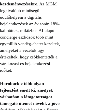
kezdeményezésekre.
Az MGM
legkiválóbb minőségű
üdülőhelyein a digitális
bejelentkezések az év során 18%-
kal nőttek, miközben AI-alapú
concierge eszközök több mint
egymillió vendég-chatet kezeltek,
amelyeket a vezetők úgy
értékeltek, hogy csökkentették a
várakozási és bejelentkezési
időket.
Hornbuckle több olyan
fejlesztést emelt ki, amelyek
várhatóan a látogatottságot
támogató ütemet növelik a jövő