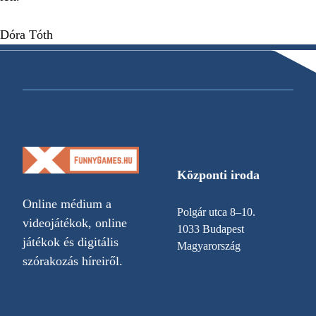
Dóra Tóth
Központi iroda
Online médium a
Polgár utca 8–10.
videojátékok, online
1033 Budapest
játékok és digitális
Magyarország
szórakozás híreiről.