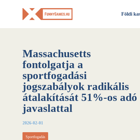
Skip
to
Földi ka
content
Massachusetts
fontolgatja a
sportfogadási
jogszabályok radikális
átalakítását 51%-os adó
javaslattal
2026-02-01
Sportfogadás