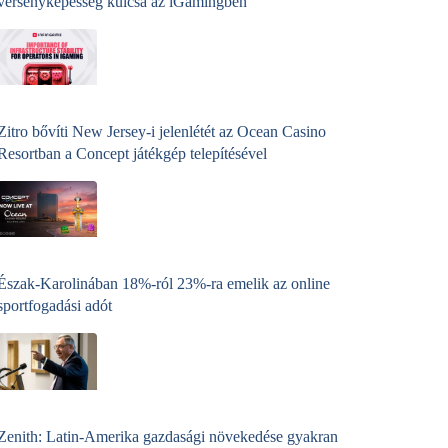
versenyképesség kulcsa az iGamingben
Zitro bővíti New Jersey-i jelenlétét az Ocean Casino
Resortban a Concept játékgép telepítésével
Észak-Karolinában 18%-ról 23%-ra emelik az online
sportfogadási adót
Zenith: Latin-Amerika gazdasági növekedése gyakran