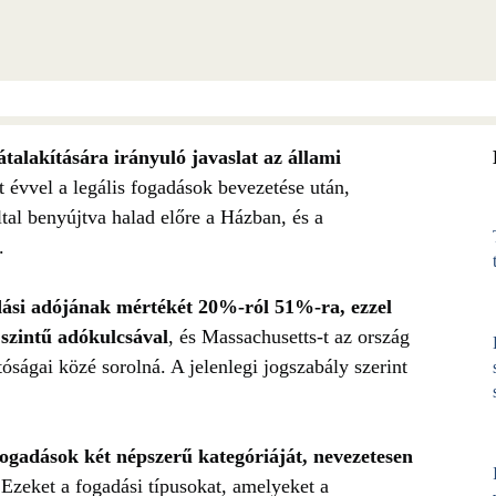
talakítására irányuló javaslat az állami
t évvel a legális fogadások bevezetése után,
tal benyújtva halad előre a Házban, és a
.
dási adójának mértékét 20%-ról 51%-ra, ezzel
szintű adókulcsával
, és Massachusetts-t az ország
ságai közé sorolná. A jelenlegi jogszabály szerint
 fogadások két népszerű kategóriáját, nevezetesen
 Ezeket a fogadási típusokat, amelyeket a