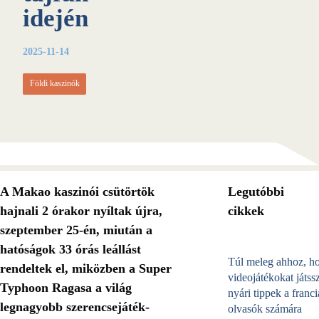
idején
2025-11-14
Földi kaszinók
A Makao kaszinói csütörtök
Legutóbbi
hajnali 2 órakor nyíltak újra,
cikkek
szeptember 25-én, miután a
hatóságok 33 órás leállást
Túl meleg ahhoz, h
rendeltek el, miközben a Super
videojátékokat játss
Typhoon Ragasa a világ
nyári tippek a franci
legnagyobb szerencsejáték-
olvasók számára