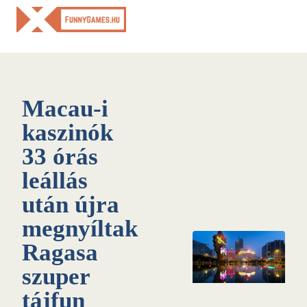
Skip
to
content
Macau-i
kaszinók
33 órás
leállás
után újra
megnyíltak
Ragasa
szuper
tájfun