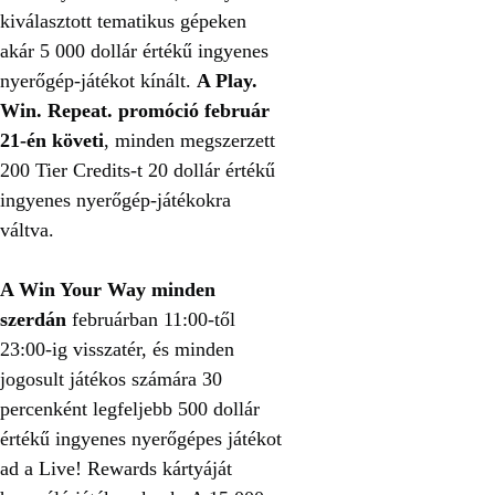
kiválasztott tematikus gépeken
akár 5 000 dollár értékű ingyenes
nyerőgép-játékot kínált.
A Play.
Win. Repeat. promóció február
21-én követi
, minden megszerzett
200 Tier Credits-t 20 dollár értékű
ingyenes nyerőgép-játékokra
váltva.
A Win Your Way minden
szerdán
februárban 11:00-től
23:00-ig visszatér, és minden
jogosult játékos számára 30
percenként legfeljebb 500 dollár
értékű ingyenes nyerőgépes játékot
ad a Live! Rewards kártyáját