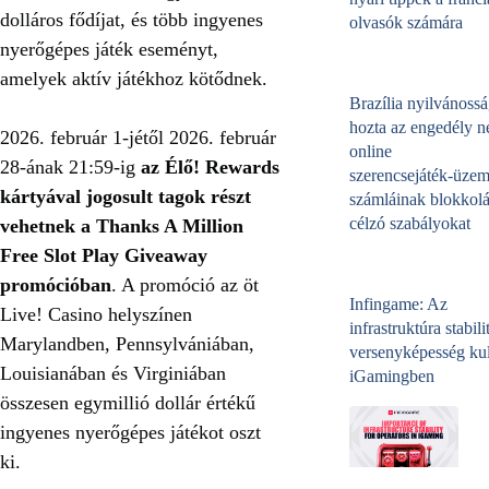
dolláros fődíjat, és több ingyenes
olvasók számára
nyerőgépes játék eseményt,
amelyek aktív játékhoz kötődnek.
Brazília nyilvánossá
hozta az engedély né
2026. február 1-jétől 2026. február
online
28-ának 21:59-ig
az Élő! Rewards
szerencsejáték‑üzem
kártyával jogosult tagok részt
számláinak blokkolá
célzó szabályokat
vehetnek a Thanks A Million
Free Slot Play Giveaway
promócióban
. A promóció az öt
Infingame: Az
Live! Casino helyszínen
infrastruktúra stabili
Marylandben, Pennsylvániában,
versenyképesség kul
Louisianában és Virginiában
iGamingben
összesen egymillió dollár értékű
ingyenes nyerőgépes játékot oszt
ki.