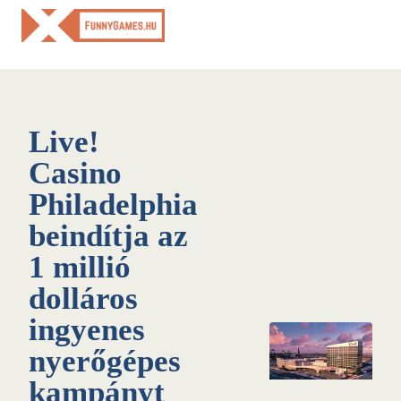
Skip
to
content
Live!
Casino
Philadelphia
beindítja az
1 millió
dolláros
ingyenes
nyerőgépes
kampányt