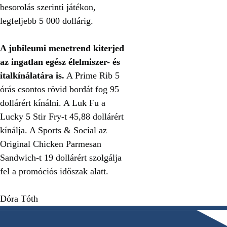
besorolás szerinti játékon,
legfeljebb 5 000 dollárig.
A jubileumi menetrend kiterjed
az ingatlan egész élelmiszer- és
italkínálatára is.
A Prime Rib 5
órás csontos rövid bordát fog 95
dollárért kínálni. A Luk Fu a
Lucky 5 Stir Fry-t 45,88 dollárért
kínálja. A Sports & Social az
Original Chicken Parmesan
Sandwich-t 19 dollárért szolgálja
fel a promóciós időszak alatt.
Dóra Tóth