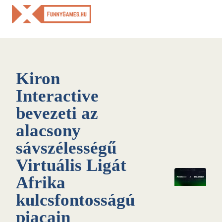
Skip
to
content
Kiron
Interactive
bevezeti az
alacsony
sávszélességű
Virtuális Ligát
Afrika
kulcsfontosságú
piacain