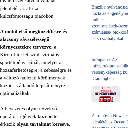
tovább szélesítve a vállalat
Brazília nyilvánossá
jelenlétét az afrikai
hozta az engedély né
kulcsfontosságú piacokon.
online
szerencsejáték‑üzem
A mobil első megközelítésre és
számláinak blokkolá
célzó szabályokat
alacsony sávszélességű
környezetekre tervezve
, a
Kiron.Lite letisztult virtuális
Infingame: Az
sportélményt kínál, amelyet a
infrastruktúra stabili
hozzáférhetőségre, a sebességre és
versenyképesség kul
a változó hálózati körülmények
iGamingben
között is állandó teljesítményre
optimalizáltak.
A bevezetés olyan növekvő
Zitro bővíti New Jer
operátori igények közepette
jelenlétét az Ocean
érkezik
olyan tartalmat keresve,