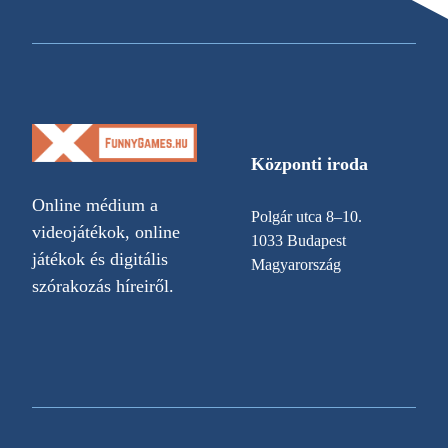
Központi iroda
Online médium a
Polgár utca 8–10.
videojátékok, online
1033 Budapest
játékok és digitális
Magyarország
szórakozás híreiről.