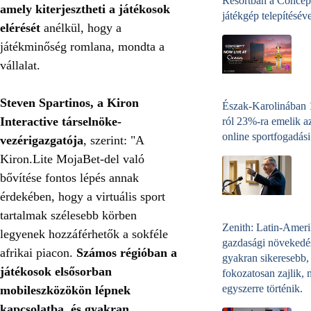
Resortban a Concep
amely kiterjesztheti a játékosok
játékgép telepítéséve
elérését
anélkül, hogy a
játékminőség romlana, mondta a
vállalat.
Steven Spartinos, a Kiron
Észak-Karolinában
Interactive társelnöke-
ról 23%-ra emelik a
online sportfogadási
vezérigazgatója
, szerint: "A
Kiron.Lite MojaBet-del való
bővítése fontos lépés annak
érdekében, hogy a virtuális sport
tartalmak szélesebb körben
Zenith: Latin-Amer
legyenek hozzáférhetők a sokféle
gazdasági növekedé
afrikai piacon.
Számos régióban a
gyakran sikeresebb,
játékosok elsősorban
fokozatosan zajlik, 
egyszerre történik.
mobileszközökön lépnek
kapcsolatba, és gyakran