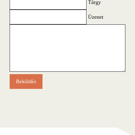
Tárgy
Üzenet
Beküldés