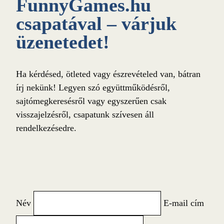
FunnyGames.hu
csapatával – várjuk
üzenetedet!
Ha kérdésed, ötleted vagy észrevételed van, bátran
írj nekünk! Legyen szó együttműködésről,
sajtómegkeresésről vagy egyszerűen csak
visszajelzésről, csapatunk szívesen áll
rendelkezésedre.
Név
E-mail cím