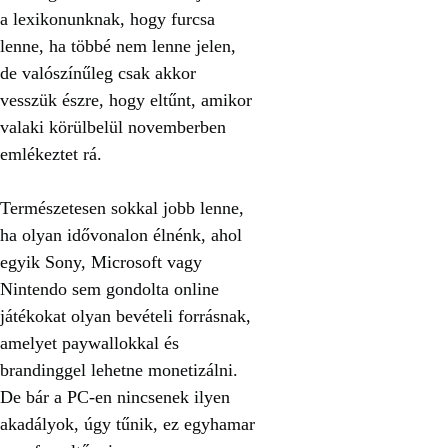
a lexikonunknak, hogy furcsa
lenne, ha többé nem lenne jelen,
de valószínűleg csak akkor
vesszük észre, hogy eltűnt, amikor
valaki körülbelül novemberben
emlékeztet rá.
Természetesen sokkal jobb lenne,
ha olyan idővonalon élnénk, ahol
egyik Sony, Microsoft vagy
Nintendo sem gondolta online
játékokat olyan bevételi forrásnak,
amelyet paywallokkal és
brandinggel lehetne monetizálni.
De bár a PC-en nincsenek ilyen
akadályok, úgy tűnik, ez egyhamar