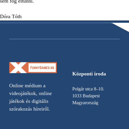
sem fog eltűnni.
Dóra Tóth
Központi iroda
Online médium a
Polgár utca 8–10.
videojátékok, online
1033 Budapest
játékok és digitális
Magyarország
szórakozás híreiről.