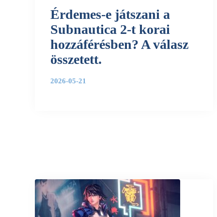
Érdemes-e játszani a
Subnautica 2-t korai
hozzáférésben? A válasz
összetett.
2026-05-21