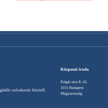
Központi iroda
Polgár utca 8–10.
1033 Budapest
itális szórakozás híreiről.
Magyarország