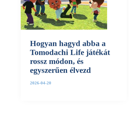
Hogyan hagyd abba a
Tomodachi Life játékát
rossz módon, és
egyszerűen élvezd
2026-04-20