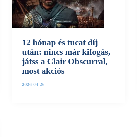
12 hónap és tucat díj
után: nincs már kifogás,
játss a Clair Obscurral,
most akciós
2026-04-26