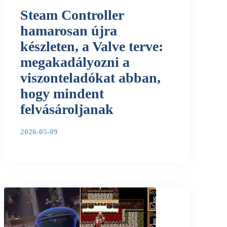
Steam Controller
hamarosan újra
készleten, a Valve terve:
megakadályozni a
viszonteladókat abban,
hogy mindent
felvásároljanak
2026-05-09