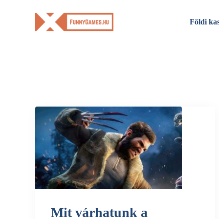
Skip
to
Földi ka
content
Mit várhatunk a