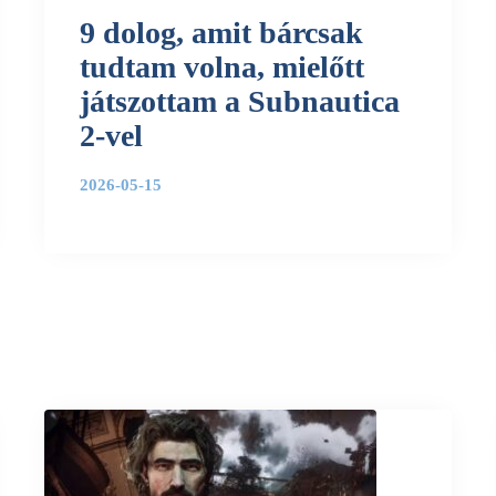
9 dolog, amit bárcsak
tudtam volna, mielőtt
játszottam a Subnautica
2-vel
2026-05-15