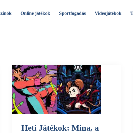
szinók
Online játékok
Sportfogadás
Videojátékok
T
Heti Játékok: Mina, a