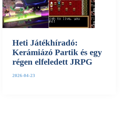
Heti Játékhíradó:
Kerámiázó Partik és egy
régen elfeledett JRPG
2026-04-23