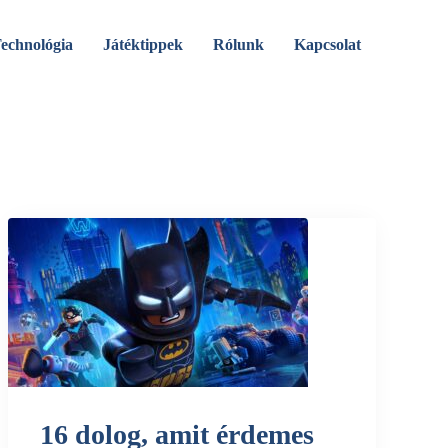
echnológia
Játéktippek
Rólunk
Kapcsolat
16 dolog, amit érdemes