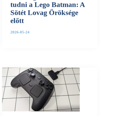
tudni a Lego Batman: A
Sötét Lovag Öröksége
előtt
2026-05-24