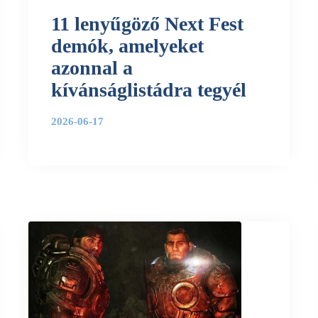
11 lenyűgöző Next Fest
demók, amelyeket
azonnal a
kívánságlistádra tegyél
2026-06-17