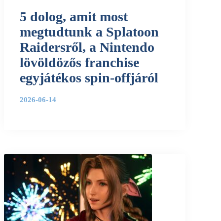
5 dolog, amit most
megtudtunk a Splatoon
Raidersről, a Nintendo
lövöldözős franchise
egyjátékos spin-offjáról
2026-06-14