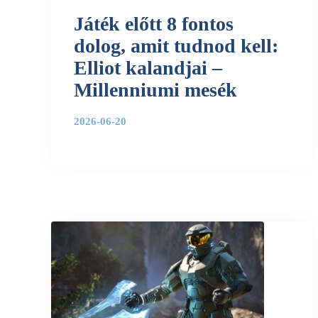
Játék előtt 8 fontos
dolog, amit tudnod kell:
Elliot kalandjai –
Millenniumi mesék
2026-06-20