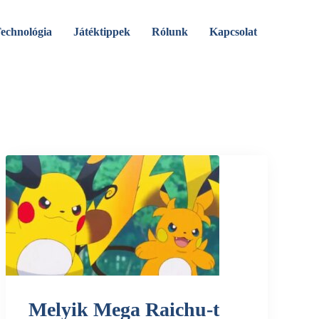
echnológia
Játéktippek
Rólunk
Kapcsolat
Melyik Mega Raichu-t