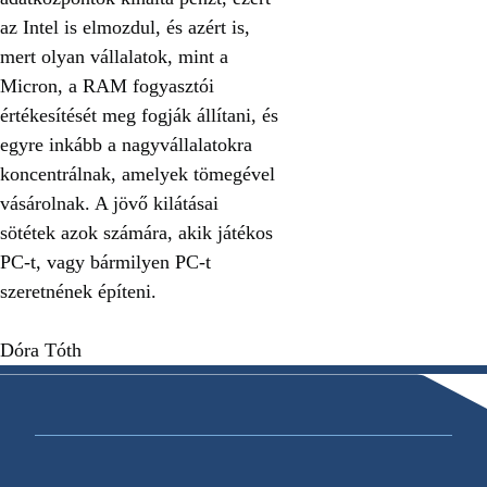
az Intel is elmozdul, és azért is,
mert olyan vállalatok, mint a
Micron, a RAM fogyasztói
értékesítését meg fogják állítani, és
egyre inkább a nagyvállalatokra
koncentrálnak, amelyek tömegével
vásárolnak. A jövő kilátásai
sötétek azok számára, akik játékos
PC-t, vagy bármilyen PC-t
szeretnének építeni.
Dóra Tóth