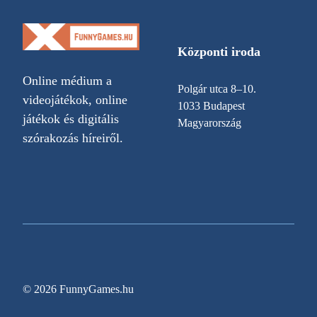
Központi iroda
Online médium a
Polgár utca 8–10.
videojátékok, online
1033 Budapest
játékok és digitális
Magyarország
szórakozás híreiről.
© 2026 FunnyGames.hu