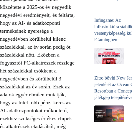
közzétette a 2025-ös év negyedik
negyedévi eredményeit, és feltárta,
Infingame: Az
hogy az AI- és adatközponti
infrastruktúra stabili
termékeinek nyeresége a
versenyképesség kul
negyedévben körülbelül kilenc
iGamingben
százalékkal, az év során pedig öt
százalékkal nőtt. Eközben a
fogyasztói PC-alkatrészek részlege
hét százalékkal csökkent a
Zitro bővíti New Jer
negyedévben és körülbelül 3
jelenlétét az Ocean
százalékkal az év során. Ezek az
Resortban a Concep
adatok egyértelműen mutatják,
játékgép telepítéséve
hogy az Intel több pénzt keres az
AI-adatközpontokat működtető,
ezekhez szükséges értékes chipek
és alkatrészek eladásából, még