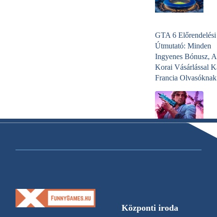
GTA 6 Előrendelési
Útmutató: Minden
Ingyenes Bónusz, A
Korai Vásárlással K
Francia Olvasóknak
Központi iroda