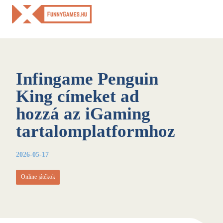
Skip
to
content
Infingame Penguin
King címeket ad
hozzá az iGaming
tartalomplatformhoz
2026-05-17
Online játékok