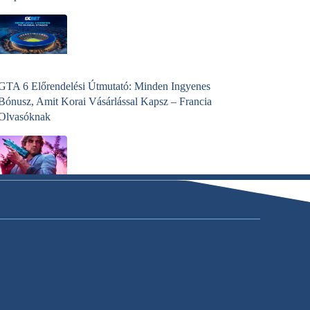
GTA 6 Előrendelési Útmutató: Minden Ingyenes
Bónusz, Amit Korai Vásárlással Kapsz – Francia
Olvasóknak