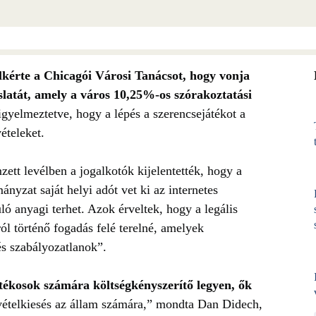
lkérte a Chicagói Városi Tanácsot, hogy vonja
latát, amely a város 10,25%-os szórakoztatási
figyelmeztetve, hogy a lépés a szerencsejátékot a
ételeket.
ett levélben a jogalkotók kijelentették, hogy a
nyzat saját helyi adót vet ki az internetes
ló anyagi terhet. Azok érveltek, hogy a legális
ól történő fogadás felé terelné, amelyek
és szabályozatlanok”.
átékosok számára költségkényszerítő legyen, ők
ételkiesés az állam számára,” mondta Dan Didech,