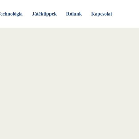
echnológia
Játéktippek
Rólunk
Kapcsolat