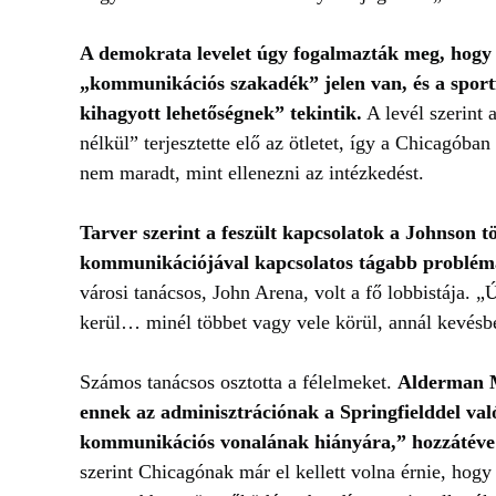
A demokrata levelet úgy fogalmazták meg, hogy 
„kommunikációs szakadék” jelen van, és a sport
kihagyott lehetőségnek” tekintik.
A levél szerint 
nélkül” terjesztette elő az ötletet, így a Chicagó
nem maradt, mint ellenezni az intézkedést.
Tarver szerint a feszült kapcsolatok a Johnson t
kommunikációjával kapcsolatos tágabb problém
városi tanácsos, John Arena, volt a fő lobbistája. „
kerül… minél többet vagy vele körül, annál kevésbé
Számos tanácsos osztotta a félelmeket.
Alderman M
ennek az adminisztrációnak a Springfielddel val
kommunikációs vonalának hiányára,” hozzátéve:
szerint Chicagónak már el kellett volna érnie, hogy