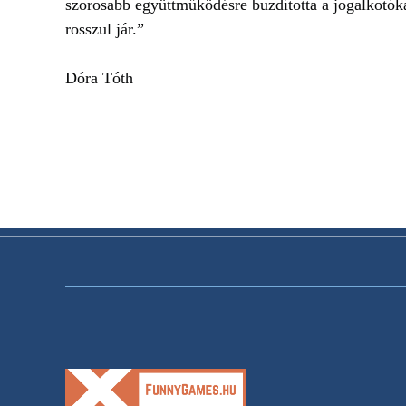
szorosabb együttműködésre buzdította a jogalkotók
rosszul jár.”
Dóra Tóth